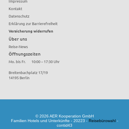
Impressum
Kontakt
Datenschutz
Erklärung zur Barrierefreiheit
Versicherung widerrufen
Über uns
Reise-News
Öffnungszeiten
Mo. bis Fr.
10:00 – 17:30 Uhr
Breitenbachplatz 17/19
14195 Berlin
© 2026 AER Kooperation GmbH
Familien Hotels und Unterkünfte - 20223 -
Reisebürowahl
-
contid43