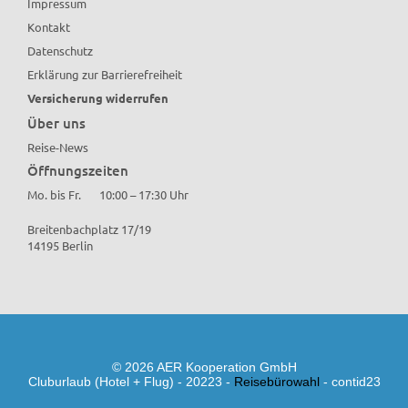
Impressum
Kontakt
Datenschutz
Erklärung zur Barrierefreiheit
Versicherung widerrufen
Über uns
Reise-News
Öffnungszeiten
Mo. bis Fr.
10:00 – 17:30 Uhr
Breitenbachplatz 17/19
14195 Berlin
© 2026 AER Kooperation GmbH
Cluburlaub (Hotel + Flug) - 20223 -
Reisebürowahl
- contid23