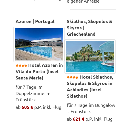
eigener Anreise
Azoren | Portugal
Skiathos, Skopelos &
Skyros |
Griechenland
Hotel Azoren in
Vila do Porto (Insel
Hotel Skiathos,
Santa Maria)
Skopelos & Skyros in
für 7 Tage im
Achladies (Insel
Doppelzimmer +
Skiathos)
Frühstück
für 7 Tage im Bungalow
ab
605 €
p.P. inkl. Flug
+ Frühstück
ab
621 €
p.P. inkl. Flug