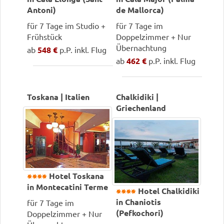
Antoni)
de Mallorca)
für 7 Tage im Studio +
für 7 Tage im
Frühstück
Doppelzimmer + Nur
Übernachtung
ab
548 €
p.P. inkl. Flug
ab
462 €
p.P. inkl. Flug
Toskana | Italien
Chalkidiki |
Griechenland
Hotel Toskana
in Montecatini Terme
Hotel Chalkidiki
in Chaniotis
für 7 Tage im
(Pefkochori)
Doppelzimmer + Nur